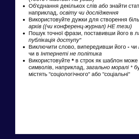
Об'єднання декількох слів
або
знайти стат
наприклад,
освіту чи дослідження
Використовуйте дужки для створення біль
архів ((чи конференц-журнал) НЕ тези)
Пошук точної фрази, поставивши його в л
публікація доступу"
Виключити слово, випередивши його
-
чи
чи в
Інтернеті не політика
Використовуйте
*
в строк як шаблон може 
символів, наприклад,
загально моралі *
бу
містять "соціологічного" або "соціальні"