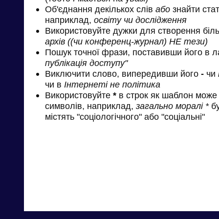
Об'єднання декількох слів
або
знайти стат
наприклад,
освіту чи дослідження
Використовуйте дужки для створення біль
архів ((чи конференц-журнал) НЕ тези)
Пошук точної фрази, поставивши його в л
публікація доступу"
Виключити слово, випередивши його
-
чи
чи в
Інтернеті не політика
Використовуйте
*
в строк як шаблон може 
символів, наприклад,
загально моралі *
бу
містять "соціологічного" або "соціальні"