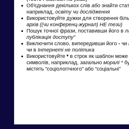
Об'єднання декількох слів
або
знайти стат
наприклад,
освіту чи дослідження
Використовуйте дужки для створення біль
архів ((чи конференц-журнал) НЕ тези)
Пошук точної фрази, поставивши його в л
публікація доступу"
Виключити слово, випередивши його
-
чи
чи в
Інтернеті не політика
Використовуйте
*
в строк як шаблон може 
символів, наприклад,
загально моралі *
бу
містять "соціологічного" або "соціальні"