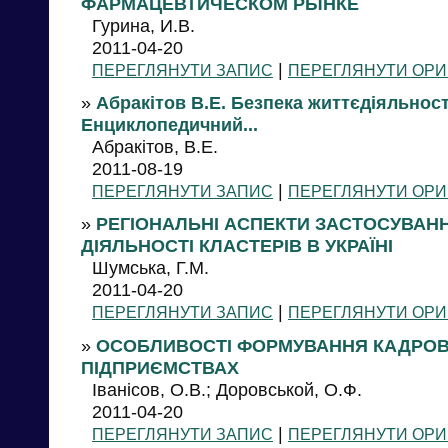
ФАРМАЦЕВТИЧЕСКОМ РЫНКЕ
Гурина, И.В.
2011-04-20
|
ПЕРЕГЛЯНУТИ ЗАПИС
ПЕРЕГЛЯНУТИ ОРИ
»
Абракітов В.Е. Безпека життєдіяльності
Енциклопедичний...
Абракітов, В.Е.
2011-08-19
|
ПЕРЕГЛЯНУТИ ЗАПИС
ПЕРЕГЛЯНУТИ ОРИ
»
РЕГІОНАЛЬНІ АСПЕКТИ ЗАСТОСУВАНН
ДІЯЛЬНОСТІ КЛАСТЕРІВ В УКРАЇНІ
Шумська, Г.М.
2011-04-20
|
ПЕРЕГЛЯНУТИ ЗАПИС
ПЕРЕГЛЯНУТИ ОРИ
»
ОСОБЛИВОСТІ ФОРМУВАННЯ КАДРОВО
ПІДПРИЄМСТВАХ
Іванісов, О.В.; Доровськой, О.Ф.
2011-04-20
|
ПЕРЕГЛЯНУТИ ЗАПИС
ПЕРЕГЛЯНУТИ ОРИ