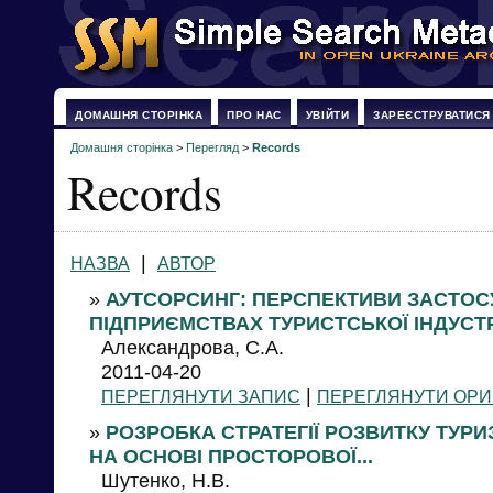
ДОМАШНЯ СТОРІНКА
ПРО НАС
УВІЙТИ
ЗАРЕЄСТРУВАТИСЯ
Домашня сторінка
>
Перегляд
>
Records
Records
|
НАЗВА
АВТОР
»
АУТСОРСИНГ: ПЕРСПЕКТИВИ ЗАСТОС
ПІДПРИЄМСТВАХ ТУРИСТСЬКОЇ ІНДУСТР
Александрова, С.А.
2011-04-20
|
ПЕРЕГЛЯНУТИ ЗАПИС
ПЕРЕГЛЯНУТИ ОРИ
»
РОЗРОБКА СТРАТЕГІЇ РОЗВИТКУ ТУРИ
НА ОСНОВІ ПРОСТОРОВОЇ...
Шутенко, Н.В.