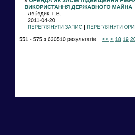
»
ОРЕНДА ЯК ЗАСІБ ПІДВИЩЕННЯ РІВН
ВИКОРИСТАННЯ ДЕРЖАВНОГО МАЙНА
Лебедик, Г.В.
2011-04-20
|
ПЕРЕГЛЯНУТИ ЗАПИС
ПЕРЕГЛЯНУТИ ОРИ
551 - 575 з 630510 результатів
<<
<
18
19
2