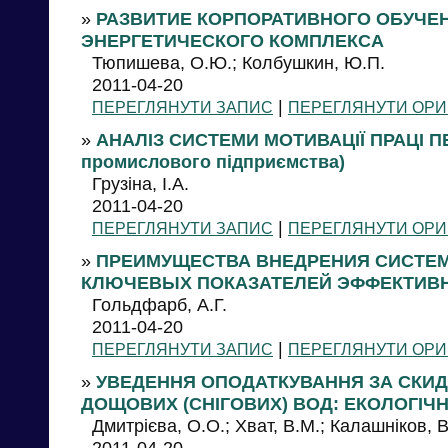
»
РАЗВИТИЕ КОРПОРАТИВНОГО ОБУЧЕ
ЭНЕРГЕТИЧЕСКОГО КОМПЛЕКСА
Тюпишева, О.Ю.; Колбушкин, Ю.П.
2011-04-20
|
ПЕРЕГЛЯНУТИ ЗАПИС
ПЕРЕГЛЯНУТИ ОРИ
»
АНАЛІЗ СИСТЕМИ МОТИВАЦІЇ ПРАЦІ ПЕ
промислового підприємства)
Грузіна, І.А.
2011-04-20
|
ПЕРЕГЛЯНУТИ ЗАПИС
ПЕРЕГЛЯНУТИ ОРИ
»
ПРЕИМУЩЕСТВА ВНЕДРЕНИЯ СИСТЕ
КЛЮЧЕВЫХ ПОКАЗАТЕЛЕЙ ЭФФЕКТИВНО
Гольдфарб, А.Г.
2011-04-20
|
ПЕРЕГЛЯНУТИ ЗАПИС
ПЕРЕГЛЯНУТИ ОРИ
»
УВЕДЕННЯ ОПОДАТКУВАННЯ ЗА СКИ
ДОЩОВИХ (СНІГОВИХ) ВОД: ЕКОЛОГІЧНІ.
Дмитрієва, О.О.; Хват, В.М.; Калашніков, В
2011-04-20