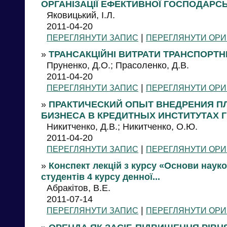
ОРГАНІЗАЦІЇ ЕФЕКТИВНОЇ ГОСПОДАРСЬК
Яковицький, І.Л.
2011-04-20
|
ПЕРЕГЛЯНУТИ ЗАПИС
ПЕРЕГЛЯНУТИ ОРИ
»
ТРАНСАКЦІЙНІ ВИТРАТИ ТРАНСПОРТ
Пруненко, Д.О.; Прасоленко, Д.В.
2011-04-20
|
ПЕРЕГЛЯНУТИ ЗАПИС
ПЕРЕГЛЯНУТИ ОРИ
»
ПРАКТИЧЕСКИЙ ОПЫТ ВНЕДРЕНИЯ 
БИЗНЕСА В КРЕДИТНЫХ ИНСТИТУТАХ 
Никитченко, Д.В.; Никитченко, О.Ю.
2011-04-20
|
ПЕРЕГЛЯНУТИ ЗАПИС
ПЕРЕГЛЯНУТИ ОРИ
»
Конспект лекцій з курсу «Основи наук
студентів 4 курсу денної...
Абракітов, В.Е.
2011-07-14
|
ПЕРЕГЛЯНУТИ ЗАПИС
ПЕРЕГЛЯНУТИ ОРИ