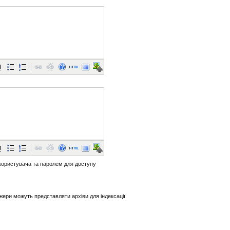
 користувача та паролем для доступу
жери можуть представляти архіви для індексації.