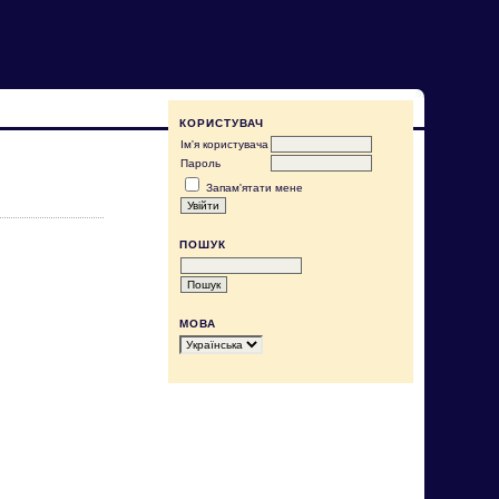
КОРИСТУВАЧ
Ім'я користувача
Пароль
Запам'ятати мене
ПОШУК
МОВА