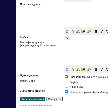
Поштова адреса
Країна
Біографічна довідка
(наприклад, відділ та посада)
Підтвердження
Надішліть мені листа з іменем
Робочі мови
English
Українська
Зареєструватися як
Менеджер архівів
: Архів Менед
* Позначає обов'язкові поля