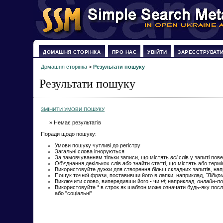
ДОМАШНЯ СТОРІНКА
ПРО НАС
УВІЙТИ
ЗАРЕЄСТРУВАТ
Домашня сторінка
>
Результати пошуку
Результати пошуку
ЗМІНИТИ УМОВИ ПОШУКУ
» Немає результатів
Поради щодо пошуку:
Умови пошуку чутливі до регістру
Загальні слова ігноруються
За замовчуванням тільки записи, що містять
всі
слів у запиті пов
Об'єднання декількох слів
або
знайти статті, що містять або терм
Використовуйте дужки для створення більш складних запитів, на
Пошук точної фрази, поставивши його в лапки, наприклад,
"Відкр
Виключити слово, випередивши його
-
чи
ні;
наприклад,
онлайн-по
Використовуйте
*
в строк як шаблон може означати будь-яку посл
або "соціальні"