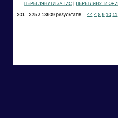
|
ПЕРЕГЛЯНУТИ ЗАПИС
ПЕРЕГЛЯНУТИ ОРИ
301 - 325 з 13909 результатів
<<
<
8
9
10
11