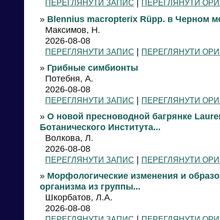
|
ПЕРЕГЛЯНУТИ ЗАПИС
ПЕРЕГЛЯНУТИ ОРИ
»
Blennius macropterix Rüpp. в Черном м
Максимов, Н.
2026-08-08
|
ПЕРЕГЛЯНУТИ ЗАПИС
ПЕРЕГЛЯНУТИ ОРИ
»
Грибные симбионты
Потебня, А.
2026-08-08
|
ПЕРЕГЛЯНУТИ ЗАПИС
ПЕРЕГЛЯНУТИ ОРИ
»
О новой пресноводной багрянке Laurenc
Ботанического Института...
Волкова, Л.
2026-08-08
|
ПЕРЕГЛЯНУТИ ЗАПИС
ПЕРЕГЛЯНУТИ ОРИ
»
Морфологические изменения и образо
организма из группы...
Шкорбатов, Л.А.
2026-08-08
|
ПЕРЕГЛЯНУТИ ЗАПИС
ПЕРЕГЛЯНУТИ ОРИ