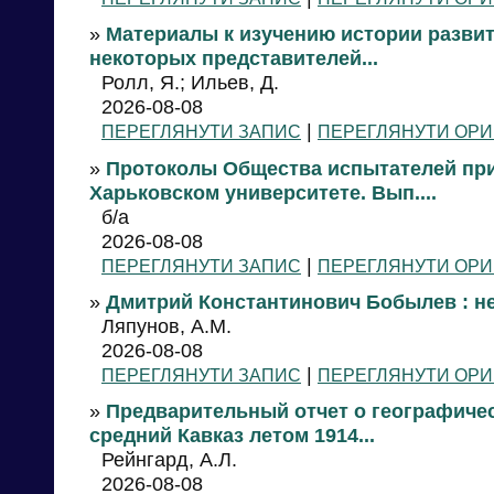
»
Материалы к изучению истории разви
некоторых представителей...
Ролл, Я.; Ильев, Д.
2026-08-08
|
ПЕРЕГЛЯНУТИ ЗАПИС
ПЕРЕГЛЯНУТИ ОРИ
»
Протоколы Общества испытателей пр
Харьковском университете. Вып....
б/а
2026-08-08
|
ПЕРЕГЛЯНУТИ ЗАПИС
ПЕРЕГЛЯНУТИ ОРИ
»
Дмитрий Константинович Бобылев : н
Ляпунов, А.М.
2026-08-08
|
ПЕРЕГЛЯНУТИ ЗАПИС
ПЕРЕГЛЯНУТИ ОРИ
»
Предварительный отчет о географичес
средний Кавказ летом 1914...
Рейнгард, А.Л.
2026-08-08