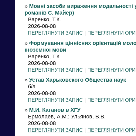
»
Мовні засоби вираження модальності у 
романів С. Майер)
Варенко, Т.К.
2026-08-08
|
ПЕРЕГЛЯНУТИ ЗАПИС
ПЕРЕГЛЯНУТИ ОРИ
»
Формування ціннісних орієнтацій моло
іноземної мови
Варенко, Т.К.
2026-08-08
|
ПЕРЕГЛЯНУТИ ЗАПИС
ПЕРЕГЛЯНУТИ ОРИ
»
Устав Харьковского Общества наук
б/а
2026-08-08
|
ПЕРЕГЛЯНУТИ ЗАПИС
ПЕРЕГЛЯНУТИ ОРИ
»
М.И. Каганов в ХГУ
Ермолаев, А.М.; Ульянов, В.В.
2026-08-08
|
ПЕРЕГЛЯНУТИ ЗАПИС
ПЕРЕГЛЯНУТИ ОРИ