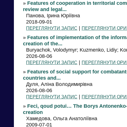
»
Features of cooperation in territorial co
review and legal...
Панова, Ірина Юріївна
2018-09-01
|
ПЕРЕГЛЯНУТИ ЗАПИС
ПЕРЕГЛЯНУТИ ОРИ
»
Features of implementation of the informa
creation of the...
Buryachok, Volodymyr; Kuzmenko, Lidiy; Ko
2026-08-06
|
ПЕРЕГЛЯНУТИ ЗАПИС
ПЕРЕГЛЯНУТИ ОРИ
»
Features of social support for combatants
countries and...
Дуля, Аліна Володимирівна
2026-08-06
|
ПЕРЕГЛЯНУТИ ЗАПИС
ПЕРЕГЛЯНУТИ ОРИ
»
Feci, qoud potui… The Borys Antonenko-
creation
Хамедова, Ольга Анатоліївна
2009-07-01