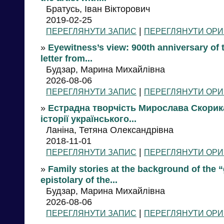
Братусь, Іван Вікторович
2019-02-25
|
ПЕРЕГЛЯНУТИ ЗАПИС
ПЕРЕГЛЯНУТИ ОРИ
»
Eyewitness’s view: 900th anniversary of 
letter from...
Будзар, Марина Михайлівна
2026-08-06
|
ПЕРЕГЛЯНУТИ ЗАПИС
ПЕРЕГЛЯНУТИ ОРИ
»
Eстрадна творчість Мирослава Скорика 
історії українського...
Ланіна, Тетяна Олександрівна
2018-11-01
|
ПЕРЕГЛЯНУТИ ЗАПИС
ПЕРЕГЛЯНУТИ ОРИ
»
Family stories at the background of the “
epistolary of the...
Будзар, Марина Михайлівна
2026-08-06
|
ПЕРЕГЛЯНУТИ ЗАПИС
ПЕРЕГЛЯНУТИ ОРИ