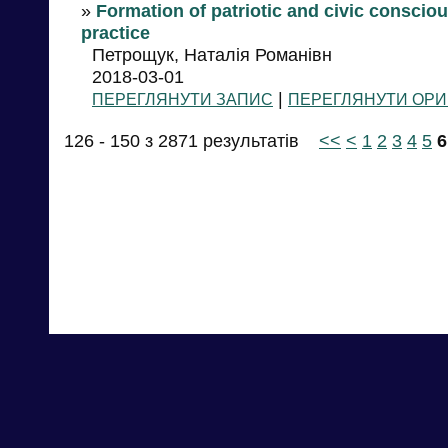
»
Formation of patriotic and civic conscio
practice
Петрощук, Наталія Романівн
2018-03-01
|
ПЕРЕГЛЯНУТИ ЗАПИС
ПЕРЕГЛЯНУТИ ОРИ
126 - 150 з 2871 результатів
<<
<
1
2
3
4
5
6