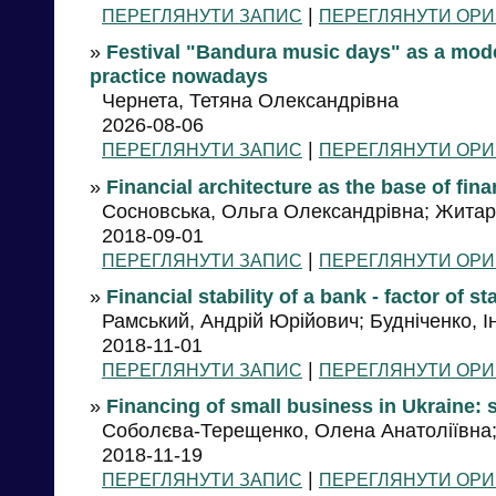
|
ПЕРЕГЛЯНУТИ ЗАПИС
ПЕРЕГЛЯНУТИ ОРИ
»
Festival "Bandura music days" as a moder
practice nowadays
Чернета, Тетяна Олександрівна
2026-08-06
|
ПЕРЕГЛЯНУТИ ЗАПИС
ПЕРЕГЛЯНУТИ ОРИ
»
Financial architecture as the base of fina
Сосновська, Ольга Олександрівна; Жита
2018-09-01
|
ПЕРЕГЛЯНУТИ ЗАПИС
ПЕРЕГЛЯНУТИ ОРИ
»
Financial stability of a bank - factor of s
Рамський, Андрій Юрійович; Будніченко, І
2018-11-01
|
ПЕРЕГЛЯНУТИ ЗАПИС
ПЕРЕГЛЯНУТИ ОРИ
»
Financing of small business in Ukraine:
Соболєва-Терещенко, Олена Анатоліївна; 
2018-11-19
|
ПЕРЕГЛЯНУТИ ЗАПИС
ПЕРЕГЛЯНУТИ ОРИ