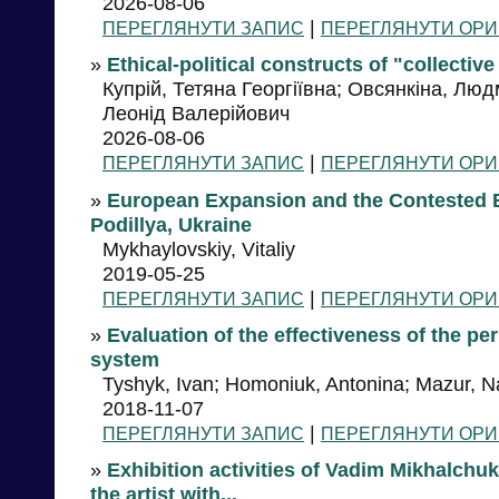
2026-08-06
|
ПЕРЕГЛЯНУТИ ЗАПИС
ПЕРЕГЛЯНУТИ ОРИ
»
Ethical-political constructs of "collectiv
Купрій, Тетяна Георгіївна; Овсянкіна, Лю
Леонід Валерійович
2026-08-06
|
ПЕРЕГЛЯНУТИ ЗАПИС
ПЕРЕГЛЯНУТИ ОРИ
»
European Expansion and the Contested B
Podillya, Ukraine
Mykhaylovskiy, Vitaliy
2019-05-25
|
ПЕРЕГЛЯНУТИ ЗАПИС
ПЕРЕГЛЯНУТИ ОРИ
»
Evaluation of the effectiveness of the pe
system
Tyshyk, Ivan; Homoniuk, Antonina; Mazur, Na
2018-11-07
|
ПЕРЕГЛЯНУТИ ЗАПИС
ПЕРЕГЛЯНУТИ ОРИ
»
Exhibition activities of Vadim Mikhalchu
the artist with...