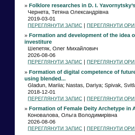
»
Folklore researches in D. I. Yavornytsky’
Чернета, Тетяна Олександрівна
2019-03-01
|
ПЕРЕГЛЯНУТИ ЗАПИС
ПЕРЕГЛЯНУТИ ОРИ
»
Formation and development of the idea of t
investiture
Шепетяк, Олег Михайлович
2026-08-06
|
ПЕРЕГЛЯНУТИ ЗАПИС
ПЕРЕГЛЯНУТИ ОРИ
»
Formation of digital competence of futur
using blended...
Gladun, Mariia; Nastas, Dariya; Spivak, Svit
2018-12-01
|
ПЕРЕГЛЯНУТИ ЗАПИС
ПЕРЕГЛЯНУТИ ОРИ
»
Formation of Female Deity Archetype in A
Коновалова, Ольга Володимирівна
2026-08-06
|
ПЕРЕГЛЯНУТИ ЗАПИС
ПЕРЕГЛЯНУТИ ОРИ