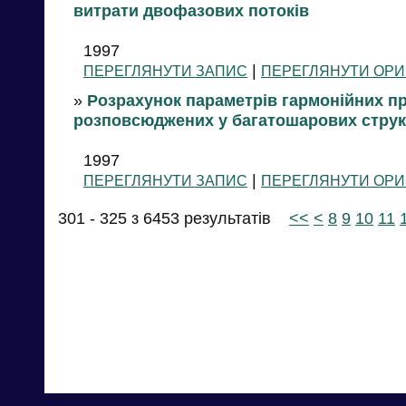
витрати двофазових потоків
1997
|
ПЕРЕГЛЯНУТИ ЗАПИС
ПЕРЕГЛЯНУТИ ОРИ
»
Розрахунок параметрів гармонійних п
розповсюджених у багатошарових струк
1997
|
ПЕРЕГЛЯНУТИ ЗАПИС
ПЕРЕГЛЯНУТИ ОРИ
301 - 325 з 6453 результатів
<<
<
8
9
10
11