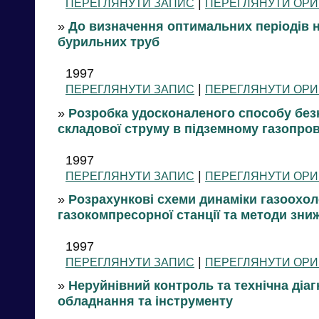
|
ПЕРЕГЛЯНУТИ ЗАПИС
ПЕРЕГЛЯНУТИ ОРИ
»
До визначення оптимальних періодів 
бурильних труб
1997
|
ПЕРЕГЛЯНУТИ ЗАПИС
ПЕРЕГЛЯНУТИ ОРИ
»
Розробка удосконаленого способу без
складової струму в підземному газопров
1997
|
ПЕРЕГЛЯНУТИ ЗАПИС
ПЕРЕГЛЯНУТИ ОРИ
»
Розрахункові схеми динаміки газоохо
газокомпресорної станції та методи зн
1997
|
ПЕРЕГЛЯНУТИ ЗАПИС
ПЕРЕГЛЯНУТИ ОРИ
»
Неруйнівний контроль та технічна діа
обладнання та інструменту