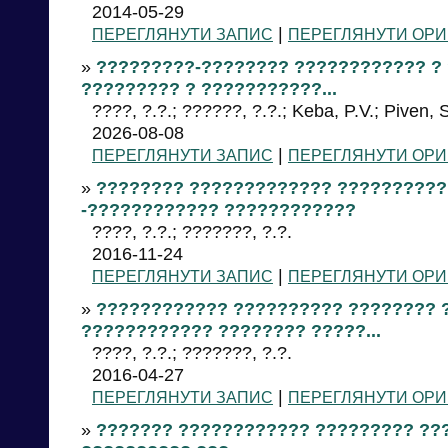
2014-05-29
|
ПЕРЕГЛЯНУТИ ЗАПИС
ПЕРЕГЛЯНУТИ ОРИ
»
?????????-???????? ???????????? ?
????????? ? ???????????...
????, ?.?.; ??????, ?.?.; Keba, P.V.; Piven, 
2026-08-08
|
ПЕРЕГЛЯНУТИ ЗАПИС
ПЕРЕГЛЯНУТИ ОРИ
»
???????? ????????????? ??????????
-???????????? ????????????
????, ?.?.; ???????, ?.?.
2016-11-24
|
ПЕРЕГЛЯНУТИ ЗАПИС
ПЕРЕГЛЯНУТИ ОРИ
»
???????????? ?????????? ???????? 
???????????? ???????? ?????...
????, ?.?.; ???????, ?.?.
2016-04-27
|
ПЕРЕГЛЯНУТИ ЗАПИС
ПЕРЕГЛЯНУТИ ОРИ
»
??????? ???????????? ????????? ???