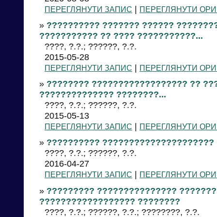
|
ПЕРЕГЛЯНУТИ ЗАПИС
ПЕРЕГЛЯНУТИ ОРИ
»
?????????? ??????? ?????? ???????
??????????? ?? ???? ???????????...
????, ?.?.; ??????, ?.?.
2015-05-28
|
ПЕРЕГЛЯНУТИ ЗАПИС
ПЕРЕГЛЯНУТИ ОРИ
»
???????? ?????????????????? ?? ??
?????????????? ????????...
????, ?.?.; ??????, ?.?.
2015-05-13
|
ПЕРЕГЛЯНУТИ ЗАПИС
ПЕРЕГЛЯНУТИ ОРИ
»
?????????? ????????????????????? 
????, ?.?.; ??????, ?.?.
2016-04-27
|
ПЕРЕГЛЯНУТИ ЗАПИС
ПЕРЕГЛЯНУТИ ОРИ
»
????????? ??????????????? ???????
?????????????????? ????????
????, ?.?.; ??????, ?.?.; ????????, ?.?.