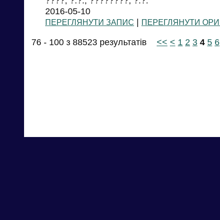
????, ?.?.; ????????, ?.?.
2016-05-10
|
ПЕРЕГЛЯНУТИ ЗАПИС
ПЕРЕГЛЯНУТИ ОРИ
76 - 100 з 88523 результатів
<<
<
1
2
3
4
5
6