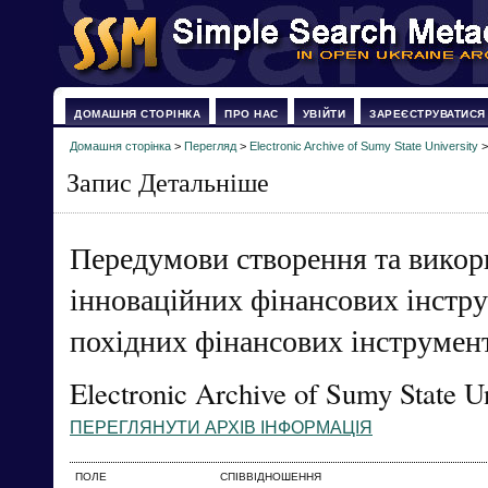
ДОМАШНЯ СТОРІНКА
ПРО НАС
УВІЙТИ
ЗАРЕЄСТРУВАТИСЯ
Домашня сторінка
>
Перегляд
>
Electronic Archive of Sumy State University
Запис Детальніше
Передумови створення та викор
інноваційних фінансових інстру
похідних фінансових інструмен
Electronic Archive of Sumy State Un
ПЕРЕГЛЯНУТИ АРХІВ ІНФОРМАЦІЯ
ПОЛЕ
СПІВВІДНОШЕННЯ