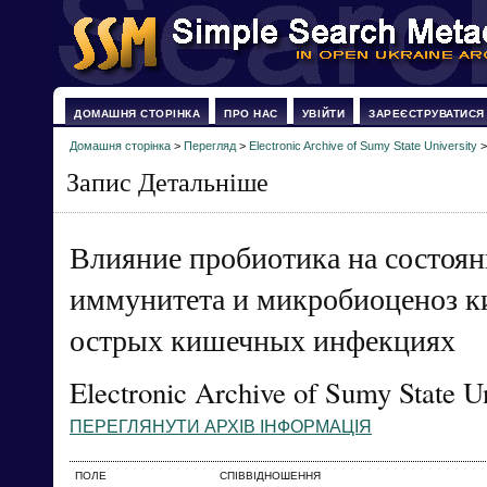
ДОМАШНЯ СТОРІНКА
ПРО НАС
УВІЙТИ
ЗАРЕЄСТРУВАТИСЯ
Домашня сторінка
>
Перегляд
>
Electronic Archive of Sumy State University
Запис Детальніше
Влияние пробиотика на состоян
иммунитета и микробиоценоз к
острых кишечных инфекциях
Electronic Archive of Sumy State Un
ПЕРЕГЛЯНУТИ АРХІВ ІНФОРМАЦІЯ
ПОЛЕ
СПІВВІДНОШЕННЯ