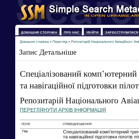
ДОМАШНЯ СТОРІНКА
ПРО НАС
УВІЙТИ
ЗАРЕЄСТРУВАТИСЯ
Домашня сторінка
>
Перегляд
>
Репозитарій Національного Авіаційного Уні
Запис Детальніше
Спеціалізований комп’ютерний 
та навігаційної підготовки піло
Репозитарій Національного Авіа
ПЕРЕГЛЯНУТИ АРХІВ ІНФОРМАЦІЯ
ПОЛЕ
СПІВВІДНОШЕННЯ
Title
Спеціалізований комп’ютерний тре
та навігаційної підготовки пілотів л