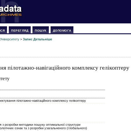
ИСЯ
ПЕРЕГЛЯД
ПОШУК
ДОПОМОГА
 Університету
>
Запис Детальніше
ня пілотажно-навігаційного комплексу гелікоптеру
итету
ектування пілотажно-навігаційного комплексу гелікоптеру
я з розробки методики пошуку оптимальної структури
логічних ознак та з розробки узагальненого (глобального)