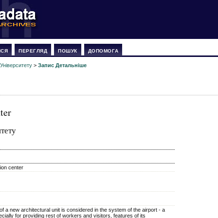
ИСЯ
ПЕРЕГЛЯД
ПОШУК
ДОПОМОГА
 Університету
>
Запис Детальніше
ter
итету
tion center
n of a new architectural unit is considered in the system of the airport - a
cially for providing rest of workers and visitors, features of its