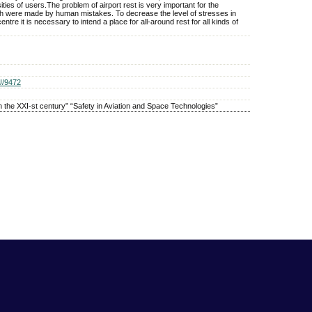
ties of users.The problem of airport rest is very important for the
ch were made by human mistakes. To decrease the level of stresses in
centre it is necessary to intend a place for all-around rest for all kinds of
U/9472
n the XXI-st century” “Safety in Aviation and Space Technologies”