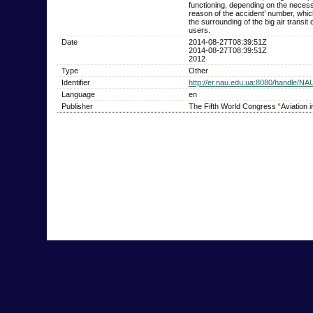
functioning, depending on the necessi
reason of the accident’ number, whi
the surrounding of the big air transit 
users.
Date
2014-08-27T08:39:51Z
2014-08-27T08:39:51Z
2012
Type
Other
Identifier
http://er.nau.edu.ua:8080/handle/NA
Language
en
Publisher
The Fifth World Congress “Aviation i