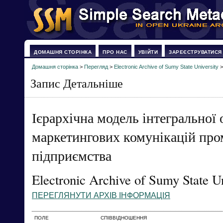
ДОМАШНЯ СТОРІНКА
ПРО НАС
УВІЙТИ
ЗАРЕЄСТРУВАТИСЯ
Домашня сторінка
>
Перегляд
>
Electronic Archive of Sumy State University
Запис Детальніше
Ієрархічна модель інтегральної
маркетингових комунікацій про
підприємства
Electronic Archive of Sumy State Un
ПЕРЕГЛЯНУТИ АРХІВ ІНФОРМАЦІЯ
ПОЛЕ
СПІВВІДНОШЕННЯ