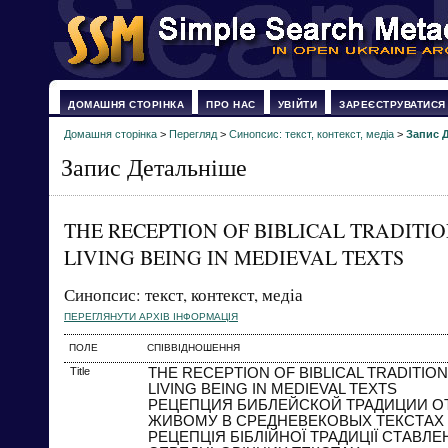
ДОМАШНЯ СТОРІНКА
ПРО НАС
УВІЙТИ
ЗАРЕЄСТРУВАТИСЯ
Домашня сторінка
>
Перегляд
>
Синопсис: текст, контекст, медіа
>
Запис 
Запис Детальніше
THE RECEPTION OF BIBLICAL TRADITIO
LIVING BEING IN MEDIEVAL TEXTS
Синопсис: текст, контекст, медіа
ПЕРЕГЛЯНУТИ АРХІВ ІНФОРМАЦІЯ
ПОЛЕ
СПІВВІДНОШЕННЯ
Title
THE RECEPTION OF BIBLICAL TRADITION
LIVING BEING IN MEDIEVAL TEXTS
РЕЦЕПЦИЯ БИБЛЕЙСКОЙ ТРАДИЦИИ О
ЖИВОМУ В СРЕДНЕВЕКОВЫХ ТЕКСТАХ
РЕЦЕПЦІЯ БІБЛІЙНОЇ ТРАДИЦІЇ СТАВЛ