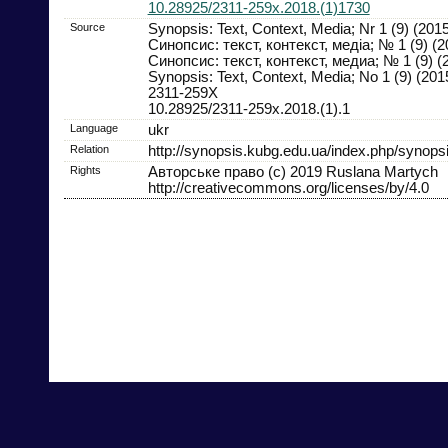
10.28925/2311-259x.2018.(1)1730
Source
Synopsis: Text, Context, Media; Nr 1 (9) (201
Синопсис: текст, контекст, медіа; № 1 (9) (2
Синопсис: текст, контекст, медиа; № 1 (9) (
Synopsis: Text, Context, Media; No 1 (9) (201
2311-259X
10.28925/2311-259x.2018.(1).1
Language
ukr
Relation
http://synopsis.kubg.edu.ua/index.php/synopsi
Rights
Авторське право (c) 2019 Ruslana Martych
http://creativecommons.org/licenses/by/4.0