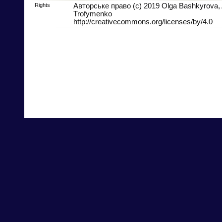
Rights
Авторське право (c) 2019 Olga Bashkyrova,
Trofymenko
http://creativecommons.org/licenses/by/4.0