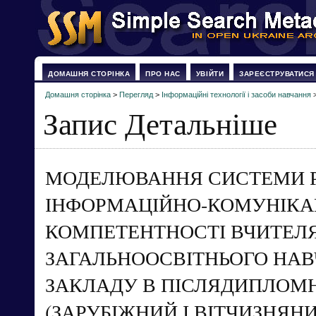
ДОМАШНЯ СТОРІНКА
ПРО НАС
УВІЙТИ
ЗАРЕЄСТРУВАТИСЯ
Домашня сторінка
>
Перегляд
>
Інформаційні технології і засоби навчання
Запис Детальніше
МОДЕЛЮВАННЯ СИСТЕМИ 
ІНФОРМАЦІЙНО-КОМУНІКА
КОМПЕТЕНТНОСТІ ВЧИТЕЛ
ЗАГАЛЬНООСВІТНЬОГО НА
ЗАКЛАДУ В ПІСЛЯДИПЛОМН
(ЗАРУБІЖНИЙ І ВІТЧИЗНЯНИ