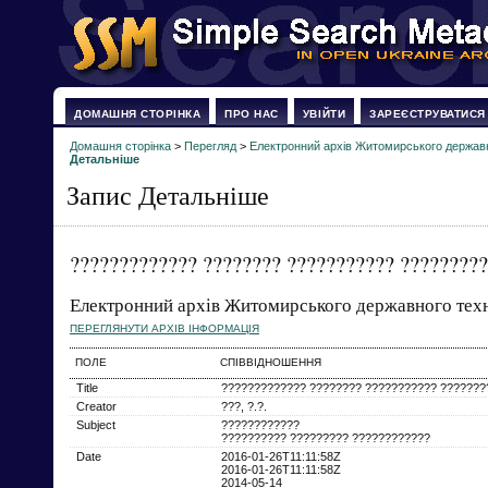
ДОМАШНЯ СТОРІНКА
ПРО НАС
УВІЙТИ
ЗАРЕЄСТРУВАТИСЯ
Домашня сторінка
>
Перегляд
>
Електронний архів Житомирського державн
Детальніше
Запис Детальніше
????????????? ???????? ??????????? ?????????
Електронний архів Житомирського державного техн
ПЕРЕГЛЯНУТИ АРХІВ ІНФОРМАЦІЯ
ПОЛЕ
СПІВВІДНОШЕННЯ
Title
????????????? ???????? ??????????? ???????
Creator
???, ?.?.
Subject
????????????
?????????? ????????? ????????????
Date
2016-01-26T11:11:58Z
2016-01-26T11:11:58Z
2014-05-14