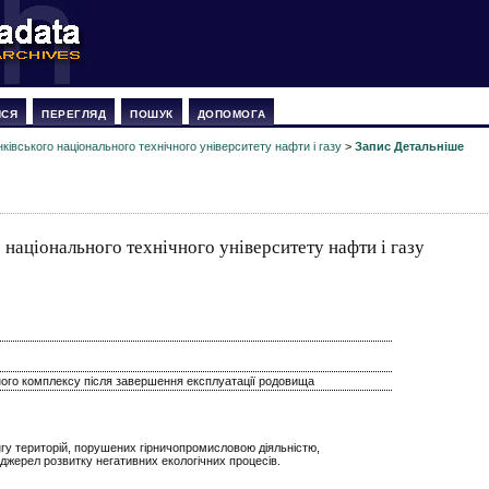
ИСЯ
ПЕРЕГЛЯД
ПОШУК
ДОПОМОГА
ківського національного технічного університету нафти і газу
>
Запис Детальніше
 національного технічного університету нафти і газу
вного комплексу після завершення експлуатації родовища
у територій, порушених гірничопромисловою діяльністю,
 джерел розвитку негативних екологічних процесів.