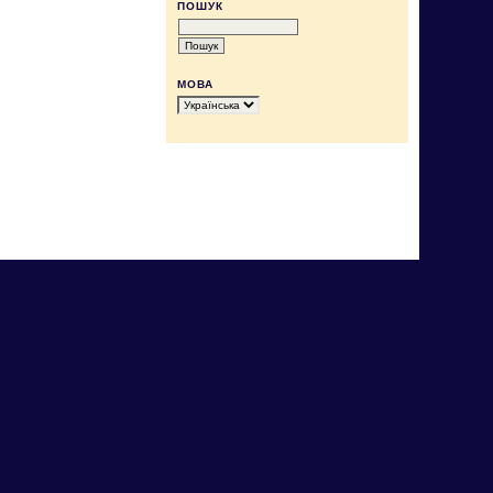
ПОШУК
МОВА