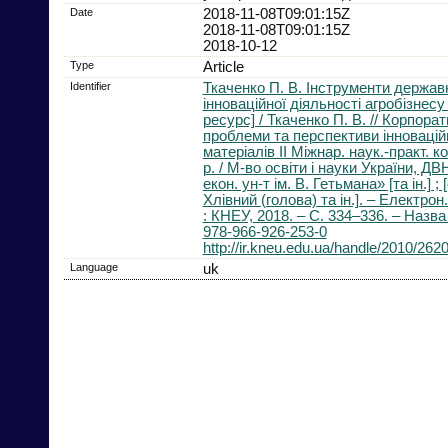
Date
2018-11-08T09:01:15Z
2018-11-08T09:01:15Z
2018-10-12
Type
Article
Identifier
Ткаченко П. В. Інструменти держав
інноваційної діяльності агробізнес
ресурс] / Ткаченко П. В. // Корпорат
проблеми та перспективи інноваційн
матеріалів ІІ Міжнар. наук.-практ. к
р. / М-во освіти і науки України, ДВ
екон. ун-т ім. В. Гетьмана» [та ін.] ; 
Хлівний (голова) та ін.]. – Електрон.
: КНЕУ, 2018. – С. 334–336. – Назва
978-966-926-253-0
http://ir.kneu.edu.ua/handle/2010/262
Language
uk