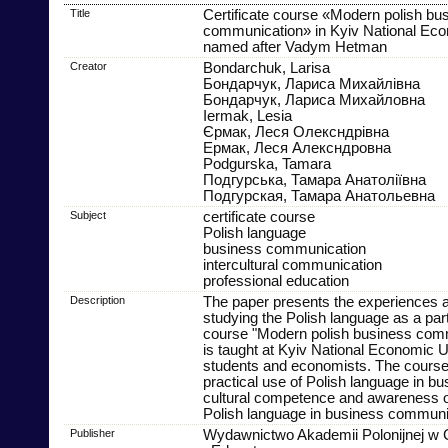
Title
Certificate course «Modern polish bu
communication» in Kyiv National Eco
named after Vadym Hetman
Creator
Bondarchuk, Larisa
Бондарчук, Лариса Михайлівна
Бондарчук, Лариса Михайловна
Iermak, Lesia
Єрмак, Леся Олексндрівна
Ермак, Леся Алексндровна
Podgurska, Tamara
Подгурська, Тамара Анатоліївна
Подгурская, Тамара Анатольевна
Subject
certificate course
Polish language
business communication
intercultural communication
professional education
Description
The paper presents the experiences a
studying the Polish language as a part 
course "Modern polish business com
is taught at Kyiv National Economic Un
students and economists. The course 
practical use of Polish language in bu
cultural competence and awareness of
Polish language in business communic
Publisher
Wydawnictwo Akademii Polonijnej w