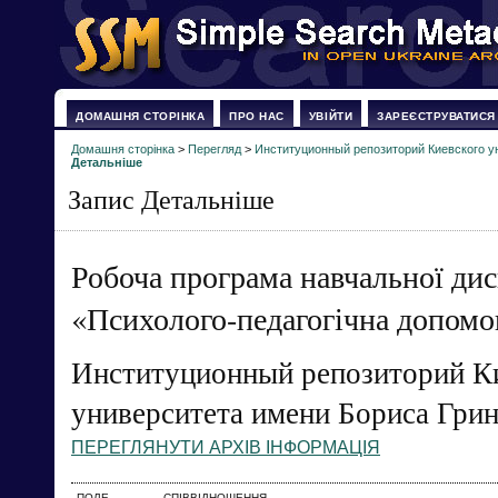
ДОМАШНЯ СТОРІНКА
ПРО НАС
УВІЙТИ
ЗАРЕЄСТРУВАТИСЯ
Домашня сторінка
>
Перегляд
>
Институционный репозиторий Киевского у
Детальніше
Запис Детальніше
Робоча програма навчальної ди
«Психолого-педагогічна допомог
Институционный репозиторий К
университета имени Бориса Гри
ПЕРЕГЛЯНУТИ АРХІВ ІНФОРМАЦІЯ
ПОЛЕ
СПІВВІДНОШЕННЯ