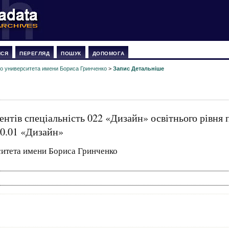
ИСЯ
ПЕРЕГЛЯД
ПОШУК
ДОПОМОГА
о университета имени Бориса Гринченко
>
Запис Детальніше
ентів спеціальність 022 «Дизайн» освітнього рівня
00.01 «Дизайн»
итета имени Бориса Гринченко