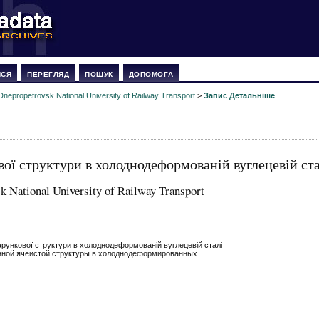
ИСЯ
ПЕРЕГЛЯД
ПОШУК
ДОПОМОГА
Dnepropetrovsk National University of Railway Transport
>
Запис Детальніше
ої структури в холоднодеформованій вуглецевій ста
k National University of Railway Transport
арункової структури в холоднодеформованій вуглецевій сталі
нной ячеистой структуры в холоднодеформированных