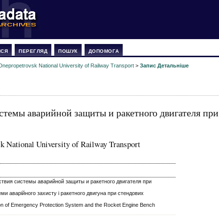
ИСЯ
ПЕРЕГЛЯД
ПОШУК
ДОПОМОГА
Dnepropetrovsk National University of Railway Transport
>
Запис Детальніше
стемы аварийной защиты и ракетного двигателя при
k National University of Railway Transport
твия системы аварийной защиты и ракетного двигателя при
теми аварійного захисту і ракетного двигуна при стендових
ction of Emergency Protection System and the Rocket Engine Bench