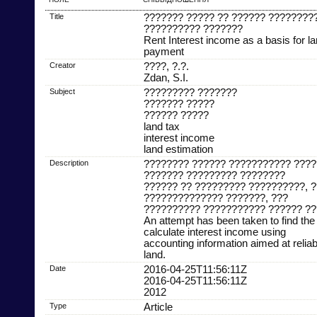
Title
??????? ????? ?? ?????? ????????
?????????? ???????
Rent Interest income as a basis for l
payment
Creator
????, ?.?.
Zdan, S.I.
Subject
????????? ???????
??????? ?????
?????? ?????
land tax
interest income
land estimation
Description
???????? ?????? ??????????? ????
??????? ????????? ????????
?????? ?? ????????? ??????????, 
?????????????? ???????, ???
?????????? ??????????? ?????? ??
An attempt has been taken to find th
calculate interest income using
accounting information aimed at reliab
land.
Date
2016-04-25T11:56:11Z
2016-04-25T11:56:11Z
2012
Type
Article