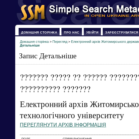
ДОМАШНЯ СТОРІНКА
ПРО НАС
УВІЙТИ
ЗАРЕЄСТРУВАТИСЯ
Домашня сторінка
>
Перегляд
>
Електронний архів Житомирського державн
Детальніше
Запис Детальніше
??????? ????? ?? ?????? ???????
?????????? ???????
Електронний архів Житомирсько
технологічного університету
ПЕРЕГЛЯНУТИ АРХІВ ІНФОРМАЦІЯ
ПОЛЕ
СПІВВІДНОШЕННЯ