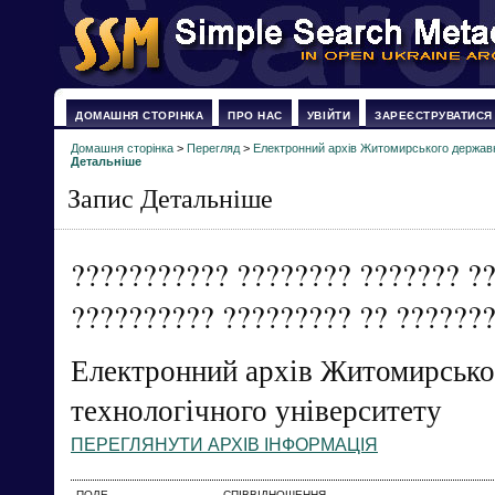
ДОМАШНЯ СТОРІНКА
ПРО НАС
УВІЙТИ
ЗАРЕЄСТРУВАТИСЯ
Домашня сторінка
>
Перегляд
>
Електронний архів Житомирського державн
Детальніше
Запис Детальніше
??????????? ???????? ??????? ?
?????????? ????????? ?? ??????
Електронний архів Житомирсько
технологічного університету
ПЕРЕГЛЯНУТИ АРХІВ ІНФОРМАЦІЯ
ПОЛЕ
СПІВВІДНОШЕННЯ