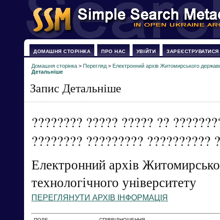
ДОМАШНЯ СТОРІНКА
ПРО НАС
УВІЙТИ
ЗАРЕЄСТРУВАТИСЯ
Домашня сторінка
>
Перегляд
>
Електронний архів Житомирського державн
Детальніше
Запис Детальніше
???????? ????? ????? ?? ???????
???????? ????????? ?????????? 
Електронний архів Житомирсько
технологічного університету
ПЕРЕГЛЯНУТИ АРХІВ ІНФОРМАЦІЯ
ПОЛЕ
СПІВВІДНОШЕННЯ