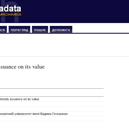
ИСЯ
ПЕРЕГЛЯД
ПОШУК
ДОПОМОГА
suance on its value
 bonds issuance on its value
номічний університет імені Вадима Гетьмана»