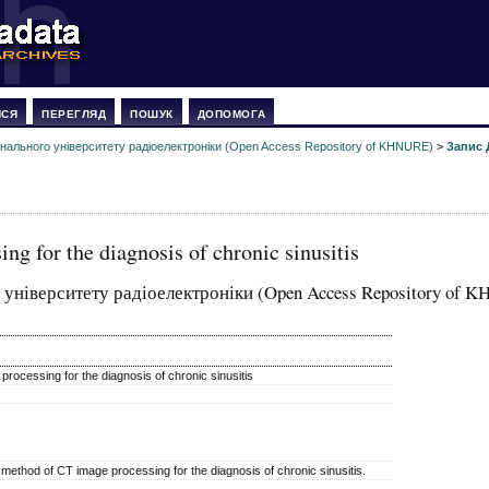
ИСЯ
ПЕРЕГЛЯД
ПОШУК
ДОПОМОГА
онального університету радіоелектроніки (Open Access Repository of KHNURE)
>
Запис 
g for the diagnosis of chronic sinusitis
 університету радіоелектроніки (Open Access Repository of 
ocessing for the diagnosis of chronic sinusitis
 method of CT image processing for the diagnosis of chronic sinusitis.