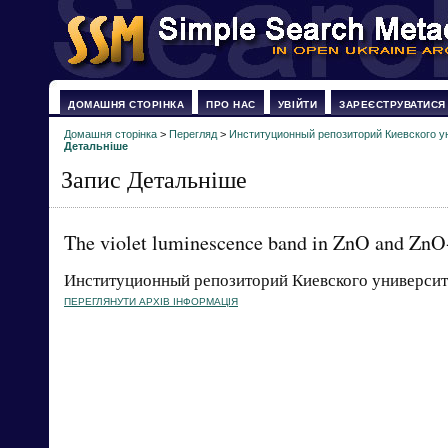
ДОМАШНЯ СТОРІНКА
ПРО НАС
УВІЙТИ
ЗАРЕЄСТРУВАТИСЯ
Домашня сторінка
>
Перегляд
>
Институционный репозиторий Киевского у
Детальніше
Запис Детальніше
The violet luminescence band in ZnO and ZnO-
Институционный репозиторий Киевского университ
ПЕРЕГЛЯНУТИ АРХІВ ІНФОРМАЦІЯ