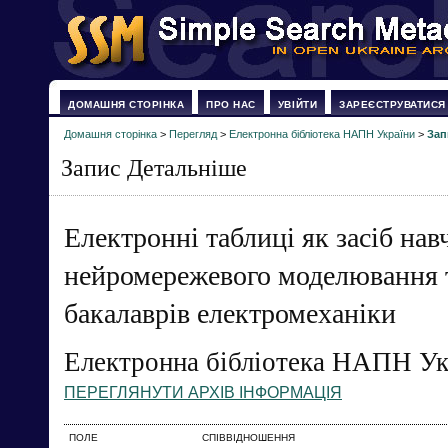
ДОМАШНЯ СТОРІНКА
ПРО НАС
УВІЙТИ
ЗАРЕЄСТРУВАТИСЯ
Домашня сторінка
>
Перегляд
>
Електронна бібліотека НАПН України
>
Зап
Запис Детальніше
Електронні таблиці як засіб нав
нейромережевого моделювання т
бакалаврів електромеханіки
Електронна бібліотека НАПН Ук
ПЕРЕГЛЯНУТИ АРХІВ ІНФОРМАЦІЯ
ПОЛЕ
СПІВВІДНОШЕННЯ