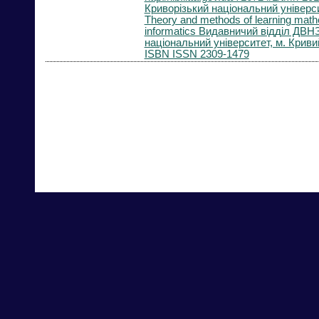
Криворізький національний універс
Theory and methods of learning math
informatics Видавничий відділ ДВН
національний університет, м. Кривий
ISBN ISSN 2309-1479