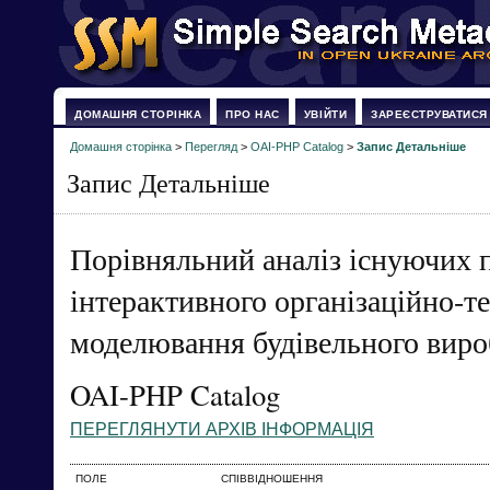
ДОМАШНЯ СТОРІНКА
ПРО НАС
УВІЙТИ
ЗАРЕЄСТРУВАТИСЯ
Домашня сторінка
>
Перегляд
>
OAI-PHP Catalog
>
Запис Детальніше
Запис Детальніше
Порівняльний аналіз існуючих п
інтерактивного організаційно-т
моделювання будівельного вир
OAI-PHP Catalog
ПЕРЕГЛЯНУТИ АРХІВ ІНФОРМАЦІЯ
ПОЛЕ
СПІВВІДНОШЕННЯ