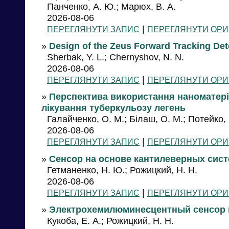
Панченко, А. Ю.; Марюх, В. А.
2026-08-06
|
ПЕРЕГЛЯНУТИ ЗАПИС
ПЕРЕГЛЯНУТИ ОРИ
»
Design of the Zeus Forward Tracking Det
Sherbak, Y. L.; Chernyshov, N. N.
2026-08-06
|
ПЕРЕГЛЯНУТИ ЗАПИС
ПЕРЕГЛЯНУТИ ОРИ
»
Перспектива використання наноматері
лікування туберкульозу легень
Галайченко, О. М.; Білаш, О. М.; Потейко, П
2026-08-06
|
ПЕРЕГЛЯНУТИ ЗАПИС
ПЕРЕГЛЯНУТИ ОРИ
»
Сенсор на основе кантилеверных сис
Гетманенко, Н. Ю.; Рожицкий, Н. Н.
2026-08-06
|
ПЕРЕГЛЯНУТИ ЗАПИС
ПЕРЕГЛЯНУТИ ОРИ
»
Электрохемилюминесцентный сенсор 
Кукоба, Е. А.; Рожицкий, Н. Н.