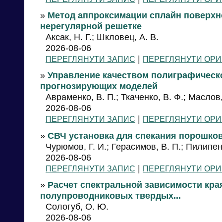
»
Метод аппроксимации сплайн поверхн
нерегулярной решетке
Аксак, Н. Г.; Шкловец, А. В.
2026-08-06
|
ПЕРЕГЛЯНУТИ ЗАПИС
ПЕРЕГЛЯНУТИ ОРИ
»
Управление качеством полиграфическ
прогнозирующих моделей
Авраменко, В. П.; Ткаченко, В. Ф.; Маслов,
2026-08-06
|
ПЕРЕГЛЯНУТИ ЗАПИС
ПЕРЕГЛЯНУТИ ОРИ
»
СВЧ установка для спекания порошко
Чурюмов, Г. И.; Герасимов, В. П.; Пилипен
2026-08-06
|
ПЕРЕГЛЯНУТИ ЗАПИС
ПЕРЕГЛЯНУТИ ОРИ
»
Расчет спектральной зависимости кра
полупроводниковых твердых...
Сологуб, О. Ю.
2026-08-06