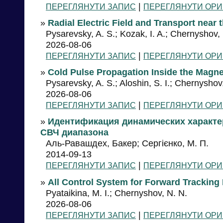
|
ПЕРЕГЛЯНУТИ ЗАПИС
ПЕРЕГЛЯНУТИ ОРИ
»
Radial Electric Field and Transport near 
Pysarevsky, A. S.; Kozak, I. A.; Chernyshov,
2026-08-06
|
ПЕРЕГЛЯНУТИ ЗАПИС
ПЕРЕГЛЯНУТИ ОРИ
»
Cold Pulse Propagation Inside the Magne
Pysarevsky, A. S.; Aloshin, S. I.; Chernyshov
2026-08-06
|
ПЕРЕГЛЯНУТИ ЗАПИС
ПЕРЕГЛЯНУТИ ОРИ
»
Идентификация динамических характе
СВЧ диапазона
Аль-Равашдех, Бакер; Сергієнко, М. П.
2014-09-13
|
ПЕРЕГЛЯНУТИ ЗАПИС
ПЕРЕГЛЯНУТИ ОРИ
»
All Control System for Forward Tracking
Pyataikina, M. I.; Chernyshov, N. N.
2026-08-06
|
ПЕРЕГЛЯНУТИ ЗАПИС
ПЕРЕГЛЯНУТИ ОРИ