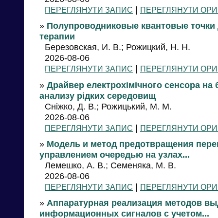
|
ПЕРЕГЛЯНУТИ ЗАПИС
ПЕРЕГЛЯНУТИ ОРИ
»
Полупроводниковые квантовые точки
терапии
Березовская, И. В.; Рожицкий, Н. Н.
2026-08-06
|
ПЕРЕГЛЯНУТИ ЗАПИС
ПЕРЕГЛЯНУТИ ОРИ
»
Драйвер електрохімічного сенсора на
анализу рідких середовищ
Сніжко, Д. В.; Рожицький, М. М.
2026-08-06
|
ПЕРЕГЛЯНУТИ ЗАПИС
ПЕРЕГЛЯНУТИ ОРИ
»
Модель и метод предотвращения пере
управлением очередью на узлах...
Лемешко, А. В.; Семеняка, М. В.
2026-08-06
|
ПЕРЕГЛЯНУТИ ЗАПИС
ПЕРЕГЛЯНУТИ ОРИ
»
Аппаратурная реализация методов в
информационных сигналов с учетом...