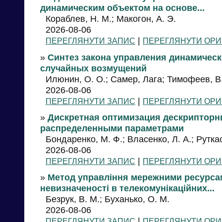
динамическим объектом на основе...
Кораблев, Н. М.; Макогон, А. Э.
2026-08-06
|
ПЕРЕГЛЯНУТИ ЗАПИС
ПЕРЕГЛЯНУТИ ОРИ
»
Синтез закона управления динамическ
случайных возмущений
Илюнин, О. О.; Самер, Лага; Тимофеев, В.
2026-08-06
|
ПЕРЕГЛЯНУТИ ЗАПИС
ПЕРЕГЛЯНУТИ ОРИ
»
Дискретная оптимизация дескрипторны
распределенными параметрами
Бондаренко, М. Ф.; Власенко, Л. А.; Руткас,
2026-08-06
|
ПЕРЕГЛЯНУТИ ЗАПИС
ПЕРЕГЛЯНУТИ ОРИ
»
Метод управління мережними ресурса
невизначеності в телекомунікаційних...
Безрук, В. М.; Буханько, О. М.
2026-08-06
|
ПЕРЕГЛЯНУТИ ЗАПИС
ПЕРЕГЛЯНУТИ ОРИ