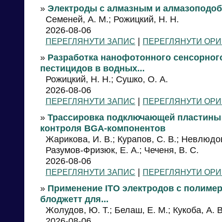
»
Электроды с алмазным и алмазоподо
Семеней, А. М.; Рожицкий, Н. Н.
2026-08-06
|
ПЕРЕГЛЯНУТИ ЗАПИС
ПЕРЕГЛЯНУТИ ОРИ
»
Разработка нанофотонного сенсорног
пестицидов в водных...
Рожицкий, Н. Н.; Сушко, О. А.
2026-08-06
|
ПЕРЕГЛЯНУТИ ЗАПИС
ПЕРЕГЛЯНУТИ ОРИ
»
Трассировка подключающей пластины 
контроля BGA-компонентов
Жарикова, И. В.; Курапов, С. В.; Невлюдов
Разумов-Фризюк, Е. А.; Чеченя, В. С.
2026-08-06
|
ПЕРЕГЛЯНУТИ ЗАПИС
ПЕРЕГЛЯНУТИ ОРИ
»
Применение ITO электродов с полиме
блоджетт для...
Жолудов, Ю. Т.; Белаш, Е. М.; Кукоба, А. В
2026-08-06