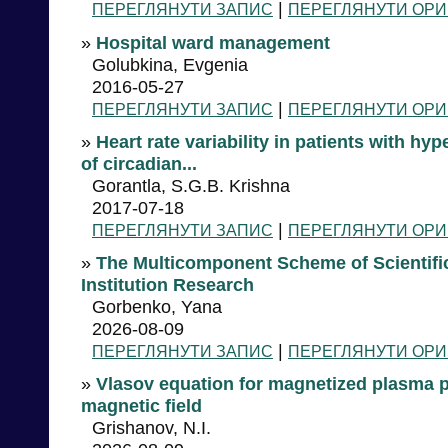
|
ПЕРЕГЛЯНУТИ ЗАПИС
ПЕРЕГЛЯНУТИ ОРИ
»
Hospital ward management
Golubkina, Evgenia
2016-05-27
|
ПЕРЕГЛЯНУТИ ЗАПИС
ПЕРЕГЛЯНУТИ ОРИ
»
Heart rate variability in patients with h
of circadian...
Gorantla, S.G.B. Krishna
2017-07-18
|
ПЕРЕГЛЯНУТИ ЗАПИС
ПЕРЕГЛЯНУТИ ОРИ
»
The Multicomponent Scheme of Scientifi
Institution Research
Gorbenko, Yana
2026-08-09
|
ПЕРЕГЛЯНУТИ ЗАПИС
ПЕРЕГЛЯНУТИ ОРИ
»
Vlasov equation for magnetized plasma par
magnetic field
Grishanov, N.I.