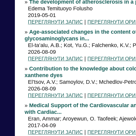
»
The development of atherosclerosis in a p
Edema Temituoyo Folusho
2019-05-01
|
ПЕРЕГЛЯНУТИ ЗАПИС
ПЕРЕГЛЯНУТИ ОРИ
»
Age-associated changes in the content of
glycosaminoglycans in...
El-ta’alu, A.B.; Kot, Yu.G.; Falchenko, K.V.;
2026-08-09
|
ПЕРЕГЛЯНУТИ ЗАПИС
ПЕРЕГЛЯНУТИ ОРИ
»
Contribution to the knowledge about colo
xanthene dyes
El’tsov, A.V.; Samoylov, D.V.; Mchedlov-Pet
2026-08-09
|
ПЕРЕГЛЯНУТИ ЗАПИС
ПЕРЕГЛЯНУТИ ОРИ
»
Medical Support of the Cardiovascular a
with Cardiac...
Eran, Ammar; Aroyewun, O. Taofeek; Ajewol
2017-04-09
|
ПЕРЕГЛЯНУТИ ЗАПИС
ПЕРЕГЛЯНУТИ ОРИ