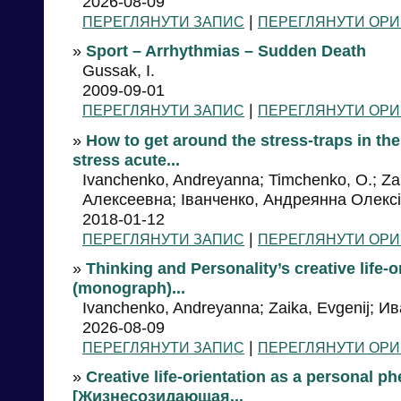
2026-08-09
|
ПЕРЕГЛЯНУТИ ЗАПИС
ПЕРЕГЛЯНУТИ ОРИ
»
Sport – Arrhythmias – Sudden Death
Gussak, I.
2009-09-01
|
ПЕРЕГЛЯНУТИ ЗАПИС
ПЕРЕГЛЯНУТИ ОРИ
»
How to get around the stress-traps in the 
stress acute...
Ivanchenko, Andreyanna; Timchenko, O.; Z
Алексеевна; Іванченко, Андреянна Олексі
2018-01-12
|
ПЕРЕГЛЯНУТИ ЗАПИС
ПЕРЕГЛЯНУТИ ОРИ
»
Thinking and Personality’s creative life-
(monograph)...
Ivanchenko, Andreyanna; Zaika, Evgenij; Ив
2026-08-09
|
ПЕРЕГЛЯНУТИ ЗАПИС
ПЕРЕГЛЯНУТИ ОРИ
»
Creative life-orientation as a personal
[Жизнесозидающая...