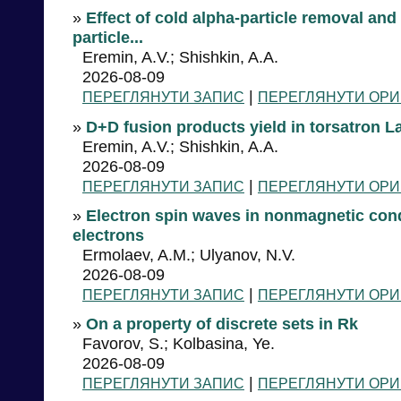
»
Effect of cold alpha-particle removal an
particle...
Eremin, A.V.; Shishkin, A.A.
2026-08-09
|
ПЕРЕГЛЯНУТИ ЗАПИС
ПЕРЕГЛЯНУТИ ОРИ
»
D+D fusion products yield in torsatron L
Eremin, A.V.; Shishkin, A.A.
2026-08-09
|
ПЕРЕГЛЯНУТИ ЗАПИС
ПЕРЕГЛЯНУТИ ОРИ
»
Electron spin waves in nonmagnetic cond
electrons
Ermolaev, A.M.; Ulyanov, N.V.
2026-08-09
|
ПЕРЕГЛЯНУТИ ЗАПИС
ПЕРЕГЛЯНУТИ ОРИ
»
On a property of discrete sets in Rk
Favorov, S.; Kolbasina, Ye.
2026-08-09
|
ПЕРЕГЛЯНУТИ ЗАПИС
ПЕРЕГЛЯНУТИ ОРИ