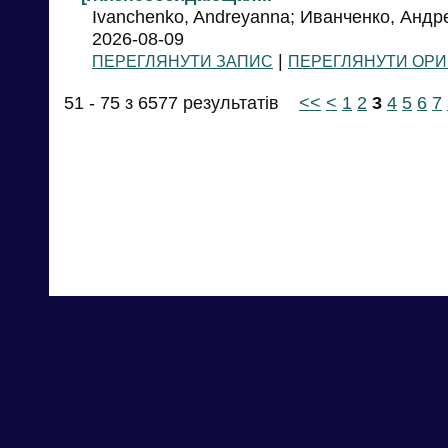
Ivanchenko, Andreyanna; Иванченко, Анд
2026-08-09
|
ПЕРЕГЛЯНУТИ ЗАПИС
ПЕРЕГЛЯНУТИ ОРИ
51 - 75 з 6577 результатів
<<
<
1
2
3
4
5
6
7