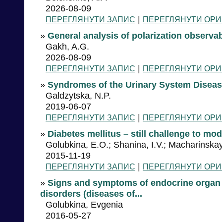
2026-08-09
|
ПЕРЕГЛЯНУТИ ЗАПИС
ПЕРЕГЛЯНУТИ ОРИ
»
General analysis of polarization observabl
Gakh, A.G.
2026-08-09
|
ПЕРЕГЛЯНУТИ ЗАПИС
ПЕРЕГЛЯНУТИ ОРИ
»
Syndromes of the Urinary System Disea
Galdzytska, N.P.
2019-06-07
|
ПЕРЕГЛЯНУТИ ЗАПИС
ПЕРЕГЛЯНУТИ ОРИ
»
Diabetes mellitus – still challenge to mo
Golubkina, E.O.; Shanina, I.V.; Macharinskay
2015-11-19
|
ПЕРЕГЛЯНУТИ ЗАПИС
ПЕРЕГЛЯНУТИ ОРИ
»
Signs and symptoms of endocrine organ 
disorders (diseases of...
Golubkina, Evgenia
2016-05-27