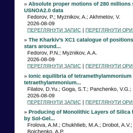
»
Absolute proper motions of 280 millions
USNOA2.0 data
Fedorov, P.; Myznikov, A.; Akhmetov, V.
2026-08-09
|
ПЕРЕГЛЯНУТИ ЗАПИС
ПЕРЕГЛЯНУТИ ОРИ
»
The Kharkiv’s XC1 catalogue of positions
stars around...
Fedorov, P.N.; Myznikov, A.A.
2026-08-09
|
ПЕРЕГЛЯНУТИ ЗАПИС
ПЕРЕГЛЯНУТИ ОРИ
»
Ionic equilibria of tetramethylammonium 
tetraethylammonium...
Filatov, D.Yu.; Goga, S.T.; Panchenko, V.G.
2026-08-09
|
ПЕРЕГЛЯНУТИ ЗАПИС
ПЕРЕГЛЯНУТИ ОРИ
»
Producing of Monolithic Layers of Silic
by Sol-Gel...
Frolova, A.M.; Chukhlieb, M.A.; Drobot, A.V.; 
Boichenko, A.P.