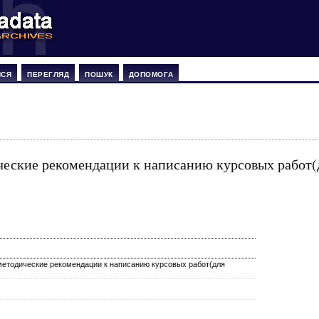
ИСЯ
ПЕРЕГЛЯД
ПОШУК
ДОПОМОГА
ческие рекомендации к написанию курсовых работ(
методические рекомендации к написанию курсовых работ(для