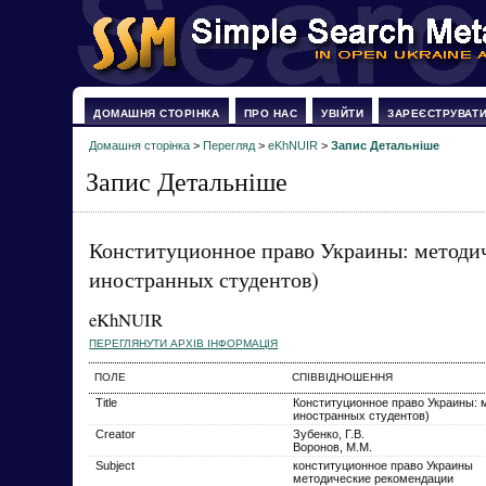
ДОМАШНЯ СТОРІНКА
ПРО НАС
УВІЙТИ
ЗАРЕЄСТРУВАТ
Домашня сторінка
>
Перегляд
>
eKhNUIR
>
Запис Детальніше
Запис Детальніше
Конституционное право Украины: методи
иностранных студентов)
eKhNUIR
ПЕРЕГЛЯНУТИ АРХІВ ІНФОРМАЦІЯ
ПОЛЕ
СПІВВІДНОШЕННЯ
Title
Конституционное право Украины: 
иностранных студентов)
Creator
Зубенко, Г.В.
Воронов, М.М.
Subject
конституционное право Украины
методические рекомендации