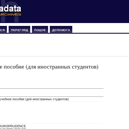
ИСЯ
ПЕРЕГЛЯД
ПОШУК
ДОПОМОГА
е пособие (для иностранных студентов)
учебное пособие (для иностранных студентов)
AW/JURISPRUDENCE