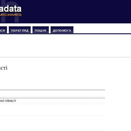
ИСЯ
ПЕРЕГЛЯД
ПОШУК
ДОПОМОГА
сті
ої області