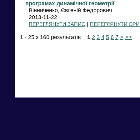
програмах динамічної геометрії
Вінниченко, Євгеній Федорович
2013-11-22
|
ПЕРЕГЛЯНУТИ ЗАПИС
ПЕРЕГЛЯНУТИ ОРИ
1 - 25 з 160 результатів
1
2
3
4
5
6
7
>
>>