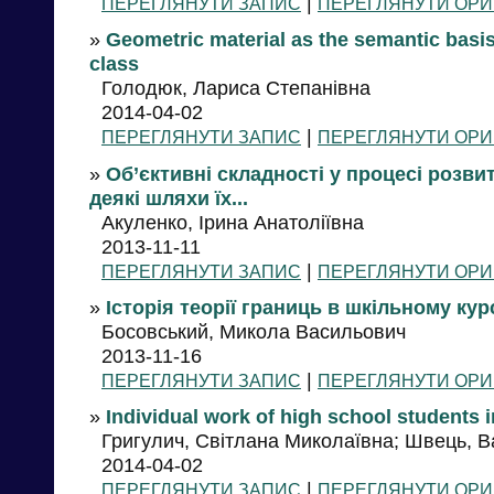
|
ПЕРЕГЛЯНУТИ ЗАПИС
ПЕРЕГЛЯНУТИ ОРИ
»
Geometric material as the semantic basi
class
Голодюк, Лариса Степанівна
2014-04-02
|
ПЕРЕГЛЯНУТИ ЗАПИС
ПЕРЕГЛЯНУТИ ОРИ
»
Об’єктивні складності у процесі розвит
деякі шляхи їх...
Акуленко, Ірина Анатоліївна
2013-11-11
|
ПЕРЕГЛЯНУТИ ЗАПИС
ПЕРЕГЛЯНУТИ ОРИ
»
Історія теорії границь в шкільному ку
Босовський, Микола Васильович
2013-11-16
|
ПЕРЕГЛЯНУТИ ЗАПИС
ПЕРЕГЛЯНУТИ ОРИ
»
Individual work of high school students 
Григулич, Світлана Миколаївна; Швець, 
2014-04-02
|
ПЕРЕГЛЯНУТИ ЗАПИС
ПЕРЕГЛЯНУТИ ОРИ