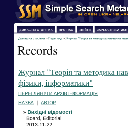
ДОМАШНЯ СТОРІНКА
ПРО НАС
УВІЙТИ
ЗАРЕЄСТРУВАТИСЯ
Домашня сторінка
>
Перегляд
>
Журнал "Теорія та методика навчання мате
Records
Журнал "Теорія та методика на
фізики, інформатики"
ПЕРЕГЛЯНУТИ АРХІВ ІНФОРМАЦІЯ
|
НАЗВА
АВТОР
»
Вихідні відомості
Board, Editorial
2013-11-22