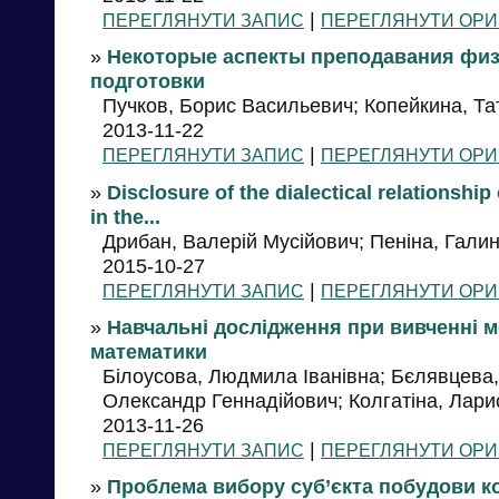
|
ПЕРЕГЛЯНУТИ ЗАПИС
ПЕРЕГЛЯНУТИ ОРИ
»
Некоторые аспекты преподавания физ
подготовки
Пучков, Борис Васильевич; Копейкина, Т
2013-11-22
|
ПЕРЕГЛЯНУТИ ЗАПИС
ПЕРЕГЛЯНУТИ ОРИ
»
Disclosure of the dialectical relationshi
in the...
Дрибан, Валерій Мусійович; Пеніна, Галин
2015-10-27
|
ПЕРЕГЛЯНУТИ ЗАПИС
ПЕРЕГЛЯНУТИ ОРИ
»
Навчальні дослідження при вивченні 
математики
Білоусова, Людмила Іванівна; Бєлявцева, 
Олександр Геннадійович; Колгатіна, Лари
2013-11-26
|
ПЕРЕГЛЯНУТИ ЗАПИС
ПЕРЕГЛЯНУТИ ОРИ
»
Проблема вибору суб’єкта побудови к