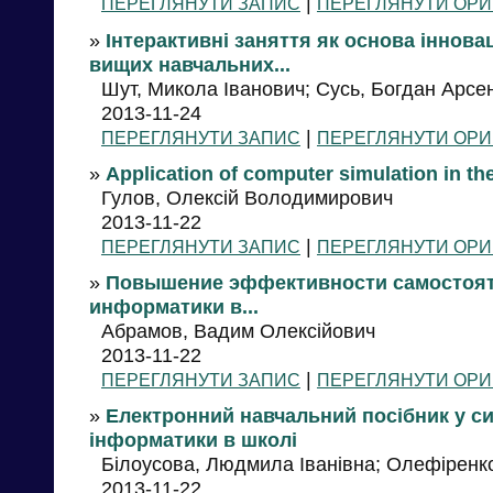
|
ПЕРЕГЛЯНУТИ ЗАПИС
ПЕРЕГЛЯНУТИ ОРИ
»
Інтерактивні заняття як основа іннова
вищих навчальних...
Шут, Микола Іванович; Сусь, Богдан Арсе
2013-11-24
|
ПЕРЕГЛЯНУТИ ЗАПИС
ПЕРЕГЛЯНУТИ ОРИ
»
Application of computer simulation in th
Гулов, Олексій Володимирович
2013-11-22
|
ПЕРЕГЛЯНУТИ ЗАПИС
ПЕРЕГЛЯНУТИ ОРИ
»
Повышение эффективности самостоят
информатики в...
Абрамов, Вадим Олексійович
2013-11-22
|
ПЕРЕГЛЯНУТИ ЗАПИС
ПЕРЕГЛЯНУТИ ОРИ
»
Електронний навчальний посібник у си
інформатики в школі
Білоусова, Людмила Іванівна; Олефіренко
2013-11-22