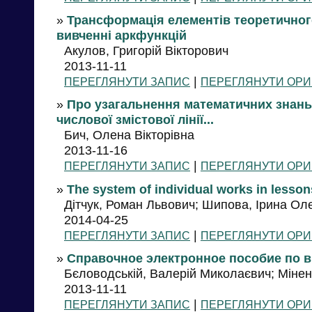
»
Трансформація елементів теоретичного
вивченні аркфункцій
Акулов, Григорій Вікторович
2013-11-11
|
ПЕРЕГЛЯНУТИ ЗАПИС
ПЕРЕГЛЯНУТИ ОРИ
»
Про узагальнення математичних знань 
числової змістової лінії...
Бич, Олена Вікторівна
2013-11-16
|
ПЕРЕГЛЯНУТИ ЗАПИС
ПЕРЕГЛЯНУТИ ОРИ
»
The system of individual works in lesso
Дітчук, Роман Львович; Шипова, Ірина Ол
2014-04-25
|
ПЕРЕГЛЯНУТИ ЗАПИС
ПЕРЕГЛЯНУТИ ОРИ
»
Справочное электронное пособие по 
Бєловодській, Валерій Миколаєвич; Міне
2013-11-11
|
ПЕРЕГЛЯНУТИ ЗАПИС
ПЕРЕГЛЯНУТИ ОРИ