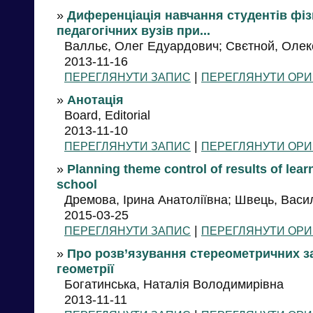
»
Диференціація навчання студентів фі
педагогічних вузів при...
Валльє, Олег Едуардович; Свєтной, Оле
2013-11-16
|
ПЕРЕГЛЯНУТИ ЗАПИС
ПЕРЕГЛЯНУТИ ОРИ
»
Анотація
Board, Editorial
2013-11-10
|
ПЕРЕГЛЯНУТИ ЗАПИС
ПЕРЕГЛЯНУТИ ОРИ
»
Planning theme control of results of lea
school
Дремова, Ірина Анатоліївна; Швець, Вас
2015-03-25
|
ПЕРЕГЛЯНУТИ ЗАПИС
ПЕРЕГЛЯНУТИ ОРИ
»
Про розв’язування стереометричних за
геометрії
Богатинська, Наталія Володимирівна
2013-11-11