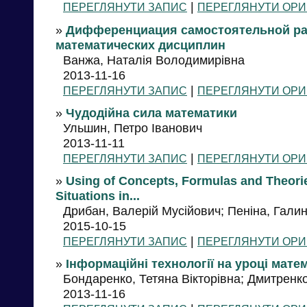
|
ПЕРЕГЛЯНУТИ ЗАПИС
ПЕРЕГЛЯНУТИ ОРИ
»
Дифференциация самостоятельной ра
математических дисциплин
Ванжа, Наталія Володимирівна
2013-11-16
|
ПЕРЕГЛЯНУТИ ЗАПИС
ПЕРЕГЛЯНУТИ ОРИ
»
Чудодійна сила математики
Ульшин, Петро Іванович
2013-11-11
|
ПЕРЕГЛЯНУТИ ЗАПИС
ПЕРЕГЛЯНУТИ ОРИ
»
Using of Concepts, Formulas and Theori
Situations in...
Дрибан, Валерій Мусійович; Пеніна, Галин
2015-10-15
|
ПЕРЕГЛЯНУТИ ЗАПИС
ПЕРЕГЛЯНУТИ ОРИ
»
Інформаційні технології на уроці мате
Бондаренко, Тетяна Вікторівна; Дмитренко
2013-11-16