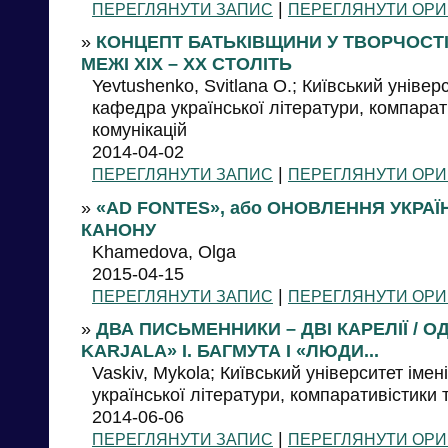
|
ПЕРЕГЛЯНУТИ ЗАПИС
ПЕРЕГЛЯНУТИ ОРИ
»
КОНЦЕПТ БАТЬКІВЩИНИ У ТВОРЧОСТІ
МЕЖІ ХІХ – ХХ СТОЛІТЬ
Yevtushenko, Svitlana O.; Київський універ
кафедра української літератури, компарат
комунікацій
2014-04-02
|
ПЕРЕГЛЯНУТИ ЗАПИС
ПЕРЕГЛЯНУТИ ОРИ
»
«AD FONTES», або ОНОВЛЕННЯ УКРА
КАНОНУ
Khamedova, Olga
2015-04-15
|
ПЕРЕГЛЯНУТИ ЗАПИС
ПЕРЕГЛЯНУТИ ОРИ
»
ДВА ПИСЬМЕННИКИ – ДВІ КАРЕЛІЇ / О
KARJALA» І. БАГМУТА І «ЛЮДИ...
Vaskiv, Mykola; Київський університет іме
української літератури, компаративістики 
2014-06-06
|
ПЕРЕГЛЯНУТИ ЗАПИС
ПЕРЕГЛЯНУТИ ОРИ