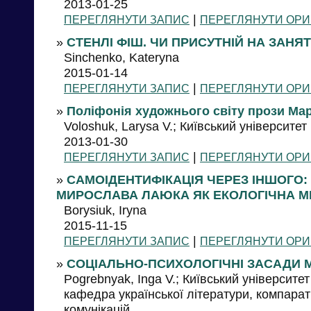
2013-01-25
|
ПЕРЕГЛЯНУТИ ЗАПИС
ПЕРЕГЛЯНУТИ ОРИ
»
СТЕНЛІ ФІШ. ЧИ ПРИСУТНІЙ НА ЗАНЯ
Sinchenko, Kateryna
2015-01-14
|
ПЕРЕГЛЯНУТИ ЗАПИС
ПЕРЕГЛЯНУТИ ОРИ
»
Поліфонія художнього світу прози Мар
Voloshuk, Larysa V.; Київський університет
2013-01-30
|
ПЕРЕГЛЯНУТИ ЗАПИС
ПЕРЕГЛЯНУТИ ОРИ
»
САМОІДЕНТИФІКАЦІЯ ЧЕРЕЗ ІНШОГО: 
МИРОСЛАВА ЛАЮКА ЯК ЕКОЛОГІЧНА МІ
Borysiuk, Iryna
2015-11-15
|
ПЕРЕГЛЯНУТИ ЗАПИС
ПЕРЕГЛЯНУТИ ОРИ
»
СОЦІАЛЬНО-ПСИХОЛОГІЧНІ ЗАСАДИ М
Pogrebnyak, Inga V.; Київський університет
кафедра української літератури, компарат
комунікацій