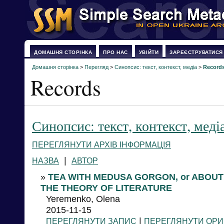
ДОМАШНЯ СТОРІНКА
ПРО НАС
УВІЙТИ
ЗАРЕЄСТРУВАТИСЯ
Домашня сторінка
>
Перегляд
>
Синопсис: текст, контекст, медіа
>
Record
Records
Синопсис: текст, контекст, меді
ПЕРЕГЛЯНУТИ АРХІВ ІНФОРМАЦІЯ
|
НАЗВА
АВТОР
»
TEA WITH MEDUSA GORGON, or ABOUT
THE THEORY OF LITERATURE
Yeremenko, Olena
2015-11-15
|
ПЕРЕГЛЯНУТИ ЗАПИС
ПЕРЕГЛЯНУТИ ОРИ