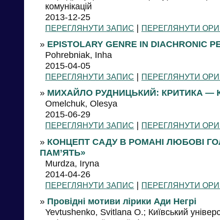
комунікацій
2013-12-25
|
ПЕРЕГЛЯНУТИ ЗАПИС
ПЕРЕГЛЯНУТИ ОРИ
»
EPISTOLARY GENRE IN DIACHRONIC P
Pohrebniak, Inha
2015-04-05
|
ПЕРЕГЛЯНУТИ ЗАПИС
ПЕРЕГЛЯНУТИ ОРИ
»
МИХАЙЛО РУДНИЦЬКИЙ: КРИТИКА — 
Omelchuk, Olesya
2015-06-29
|
ПЕРЕГЛЯНУТИ ЗАПИС
ПЕРЕГЛЯНУТИ ОРИ
»
КОНЦЕПТ САДУ В РОМАНІ ЛЮБОВІ Г
ПАМ’ЯТЬ»
Murdza, Iryna
2014-04-26
|
ПЕРЕГЛЯНУТИ ЗАПИС
ПЕРЕГЛЯНУТИ ОРИ
»
Провідні мотиви лірики Ади Негрі
Yevtushenko, Svitlana O.; Київський універ