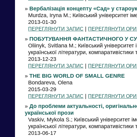
»
Вербалізація концепту «Сад» у староук
Murdza, Iryna M.; Київський університет ім
2013-01-30
|
ПЕРЕГЛЯНУТИ ЗАПИС
ПЕРЕГЛЯНУТИ ОРИ
»
ПОБУТУВАННЯ ФАНТАСТИЧНОГО У СУЧ
Oliinyk, Svitlana M.; Київський університе
української літератури, компаративістики 
2013-12-23
|
ПЕРЕГЛЯНУТИ ЗАПИС
ПЕРЕГЛЯНУТИ ОРИ
»
THE BIG WORLD OF SMALL GENRE
Bondareva, Olena
2015-03-29
|
ПЕРЕГЛЯНУТИ ЗАПИС
ПЕРЕГЛЯНУТИ ОРИ
»
До проблеми актуальності, оригінально
української прози
Vaskiv, Mykola S.; Київський університет 
української літератури, компаративістики 
2013-06-17