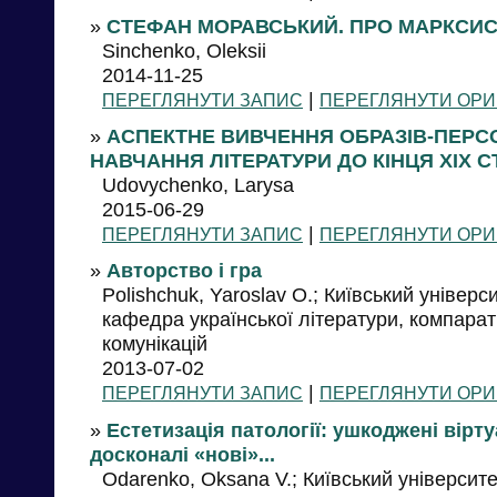
»
СТЕФАН МОРАВСЬКИЙ. ПРО МАРКСИС
Sinchenko, Oleksii
2014-11-25
|
ПЕРЕГЛЯНУТИ ЗАПИС
ПЕРЕГЛЯНУТИ ОРИ
»
АСПЕКТНЕ ВИВЧЕННЯ ОБРАЗІВ-ПЕРС
НАВЧАННЯ ЛІТЕРАТУРИ ДО КІНЦЯ ХІХ СТ
Udovychenko, Larysa
2015-06-29
|
ПЕРЕГЛЯНУТИ ЗАПИС
ПЕРЕГЛЯНУТИ ОРИ
»
Авторство і гра
Polishchuk, Yaroslav O.; Київський універс
кафедра української літератури, компарат
комунікацій
2013-07-02
|
ПЕРЕГЛЯНУТИ ЗАПИС
ПЕРЕГЛЯНУТИ ОРИ
»
Естетизація патології: ушкоджені вірту
досконалі «нові»...
Odarenko, Oksana V.; Київський університе