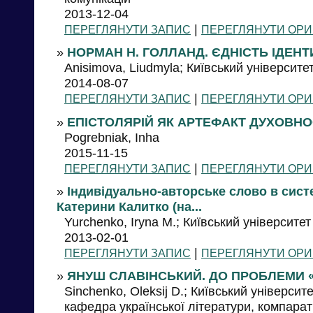
2013-12-04
|
ПЕРЕГЛЯНУТИ ЗАПИС
ПЕРЕГЛЯНУТИ ОРИ
»
НОРМАН Н. ГОЛЛАНД. ЄДНІСТЬ ІДЕНТ
Anisimova, Liudmyla; Київський університе
2014-08-07
|
ПЕРЕГЛЯНУТИ ЗАПИС
ПЕРЕГЛЯНУТИ ОРИ
»
ЕПІСТОЛЯРІЙ ЯК АРТЕФАКТ ДУХОВНО
Pogrebniak, Inha
2015-11-15
|
ПЕРЕГЛЯНУТИ ЗАПИС
ПЕРЕГЛЯНУТИ ОРИ
»
Індивідуально-авторське слово в сист
Катерини Калитко (на...
Yurchenko, Iryna M.; Київський університет
2013-02-01
|
ПЕРЕГЛЯНУТИ ЗАПИС
ПЕРЕГЛЯНУТИ ОРИ
»
ЯНУШ СЛАВІНСЬКИЙ. ДО ПРОБЛЕМИ «
Sinchenko, Oleksij D.; Київський університ
кафедра української літератури, компарат