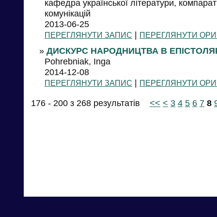
кафедра української літератури, компарат
комунікацій
2013-06-25
|
ПЕРЕГЛЯНУТИ ЗАПИС
ПЕРЕГЛЯНУТИ ОРИ
»
ДИСКУРС НАРОДНИЦТВА В ЕПІСТОЛЯР
Pohrebniak, Inga
2014-12-08
|
ПЕРЕГЛЯНУТИ ЗАПИС
ПЕРЕГЛЯНУТИ ОРИ
176 - 200 з 268 результатів
<<
<
3
4
5
6
7
8